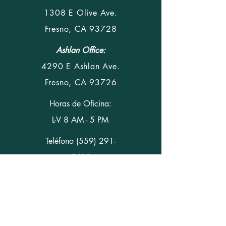
1308 E Olive Ave.
Fresno, CA 93728
Ashlan Office:
4290 E Ashlan Ave.
Fresno, CA 93726
Horas de Oficina:
L-V 8 AM - 5 PM
Teléfono
(559) 291-
5428
Fax (559) 291-5927
Contáctenos