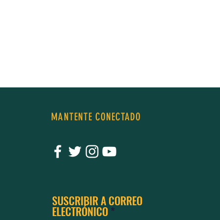
de crear
ias
MANTENTE CONECTADO
SUSCRIBIR A CORREO
ELECTRÓNICO