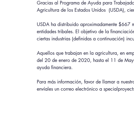
Gracias al Programa de Ayuda para Trabajado
Agricultura de los Estados Unidos  (USDA), cie
USDA ha distribuido aproximadamente $667 mill
entidades tribales. El objetivo de la financiac
ciertas industrias (definidas a continuación) 
Aquellos que trabajan en la agricultura, en em
del 20 de enero de 2020, hasta el 11 de Mayo 
ayuda financiera.
Para más información, favor de llamar a nues
envíales un correo electrónico a specialproyec