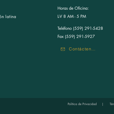
Horas de Oficina:
L-V 8 AM - 5 PM
n latina
Teléfono (559) 291-5428
Fax (559) 291-5927
Contáctenos
Política de Privacidad
|
Tér