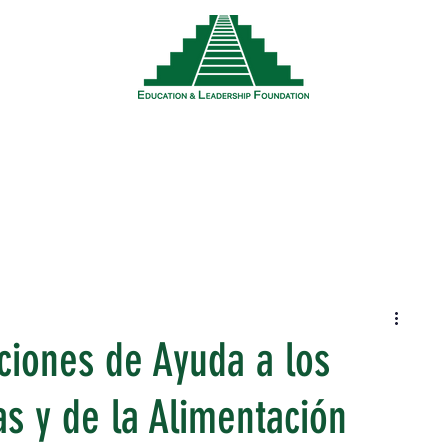
Noticias
Eventos
Recursos
Trabaja
iones de Ayuda a los
as y de la Alimentación