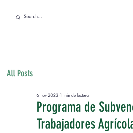
Sobre Nosotros
Servicios
All Posts
6 nov 2023
1 min de lectura
Programa de Subvenc
Trabajadores Agrícol