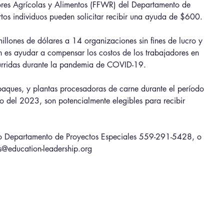
res Agrícolas y Alimentos (FFWR) del Departamento de 
rtos individuos pueden solicitar recibir una ayuda de $600. 
ones de dólares a 14 organizaciones sin fines de lucro y 
ión es ayudar a compensar los costos de los trabajadores en 
incurridas durante la pandemia de COVID-19.
paques, y plantas procesadoras de carne durante el período 
del 2023, son potencialmente elegibles para recibir 
tro Departamento de Proyectos Especiales 559-291-5428, o 
ts@education-leadership.org