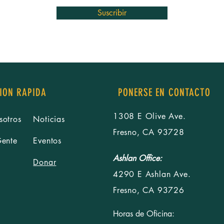
Suscribir
ION RAPIDA
PONERSE EN CONTACTO
1308 E Olive Ave.
sotros
Noticias
Fresno, CA 93728
Gente
Eventos
Ashlan Office:
Donar
4290 E Ashlan Ave.
Fresno, CA 93726
Horas de Oficina: