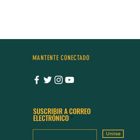
MANTENTE CONECTADO
SUSCRIBIR A CORREO
ELECTRÓNICO
Unirse