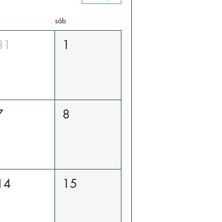
sáb
31
1
7
8
14
15