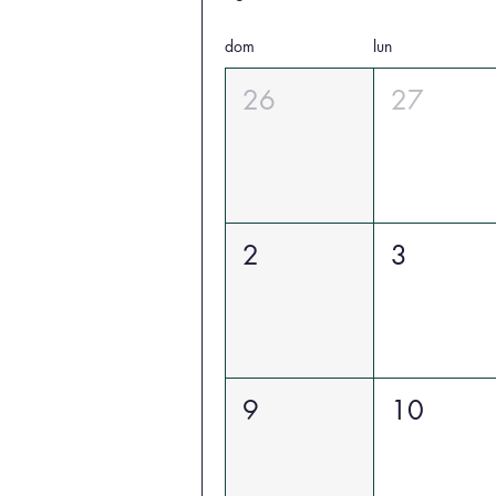
dom
lun
26
27
2
3
9
10