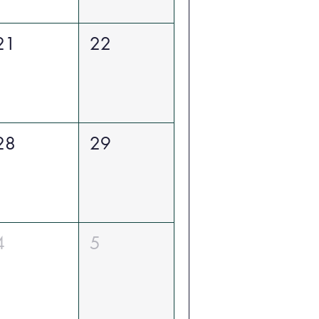
21
22
28
29
4
5