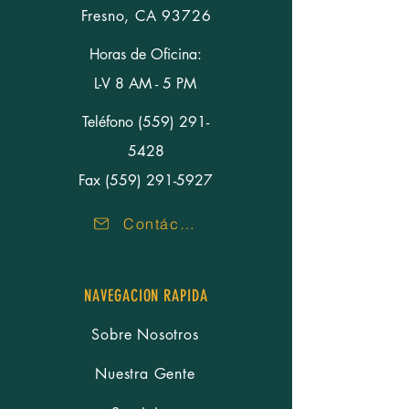
Fresno, CA 93726
Horas de Oficina:
L-V 8 AM - 5 PM
Teléfono
(559) 291-
5428
Fax (559) 291-5927
Contáctenos
NAVEGACION RAPIDA
Sobre Nosotros
Nuestra Gente