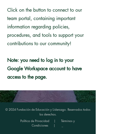
Click on the button to connect to our
team portal, containing important
information regarding policies,
procedures, and tools to support your
contributions to our community!
Note: you need to log in to your
Google Workspace account to have
access to the page.
© 2024 Fundación de Educación y Liderazgo. Reservados todos
los derechos.
Política de Privacidad
|
Términos y
Condiciones
| _