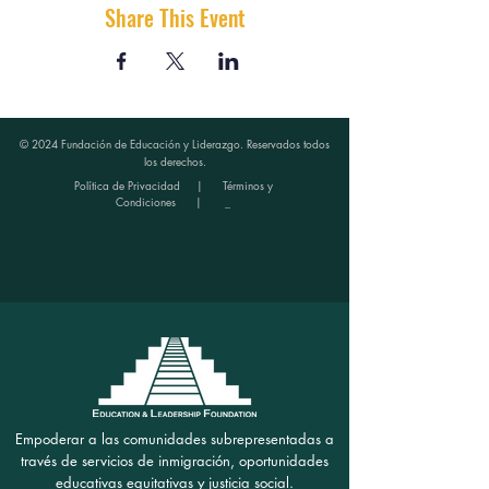
Share This Event
© 2024 Fundación de Educación y Liderazgo. Reservados todos
los derechos.
Política de Privacidad
|
Términos y
Condiciones
| _
Empoderar a las comunidades subrepresentadas a
través de servicios de inmigración, oportunidades
educativas equitativas y justicia social.