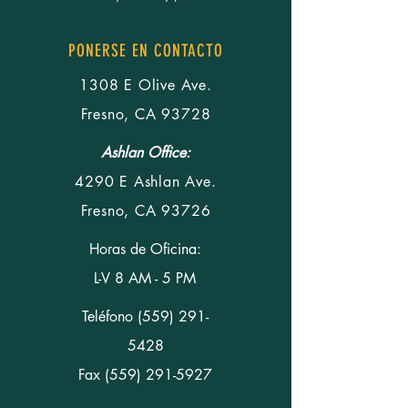
PONERSE EN CONTACTO
1308 E Olive Ave.
Fresno, CA 93728
Ashlan Office:
4290 E Ashlan Ave.
Fresno, CA 93726
Horas de Oficina:
L-V 8 AM - 5 PM
Teléfono
(559) 291-
5428
Fax (559) 291-5927