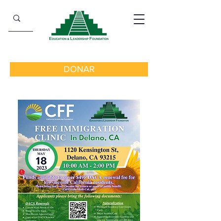
DONAR