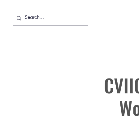
Sobre Nosotros
Servicios
CVII
Wo