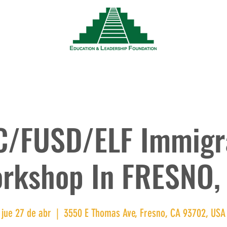
Noticias
Eventos
Recursos
Trabaja
C/FUSD/ELF Immigr
rkshop In FRESNO,
jue 27 de abr
  |  
3550 E Thomas Ave, Fresno, CA 93702, USA