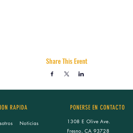
Share This Event
ION RAPIDA
PONERSE EN CONTACTO
1308 E Olive Ave.
sotros
Noticias
Fresno, CA 93728