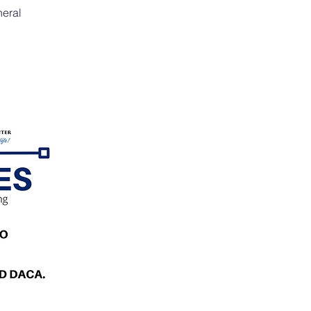
neral