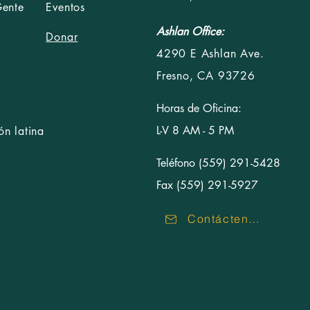
Gente
Eventos
Ashlan Office:
Donar
4290 E Ashlan Ave.
Fresno, CA 93726
Horas de Oficina:
L-V 8 AM - 5 PM
n latina
Teléfono (559) 291-5428
Fax (559) 291-5927
Contáctenos