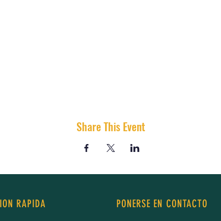
Share This Event
ION RAPIDA
PONERSE EN CONTACTO