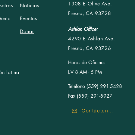
1308 E Olive Ave.
sotros
Noticias
Fresno, CA 93728
Gente
Eventos
Ashlan Office:
Donar
4290 E Ashlan Ave.
Fresno, CA 93726
Horas de Oficina:
L-V 8 AM - 5 PM
n latina
Teléfono (559) 291-5428
Fax (559) 291-5927
Contáctenos