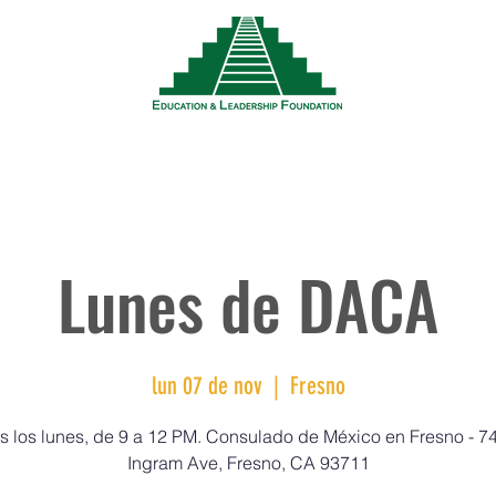
Noticias
Eventos
Recursos
Trabaja
Lunes de DACA
lun 07 de nov
  |  
Fresno
s los lunes, de 9 a 12 PM. Consulado de México en Fresno - 7
Ingram Ave, Fresno, CA 93711