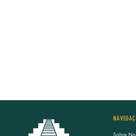
NAVEGAC
Sobre No