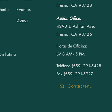
Fresno, CA 93728
Gente
Eventos
Ashlan Office:
Donar
4290 E Ashlan Ave.
Fresno, CA 93726
Horas de Oficina:
L-V 8 AM - 5 PM
n latina
Teléfono (559) 291-5428
Fax (559) 291-5927
Contáctenos