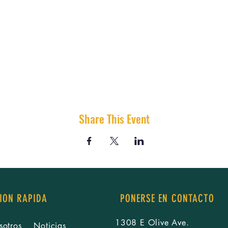
Share This Event
ION RAPIDA
PONERSE EN CONTACTO
1308 E Olive Ave.
sotros
Noticias