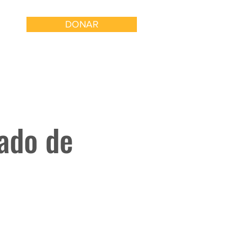
DONAR
 con Nosotros
Involucrarse
ado de