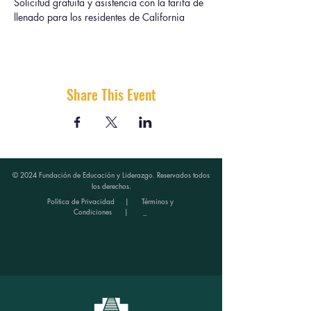
Solicitud gratuita y asistencia con la tarifa de 
llenado para los residentes de California
Share This Event
© 2024 Fundación de Educación y Liderazgo. Reservados todos
los derechos.
Política de Privacidad
|
Términos y
Condiciones
| _