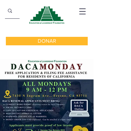
DONAR