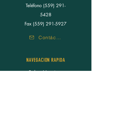
Teléfono
(559) 291-
5428
Fax (559) 291-5927
Contáctenos
NAVEGACION RAPIDA
Sobre Nosotros
Nuestra Gente
Servicios
Recursos
Carreras