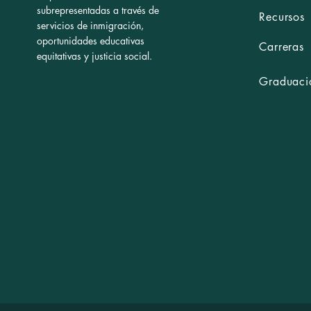
subrepresentadas a través de
Recursos
servicios de inmigración,
oportunidades educativas
Carreras
equitativas y justicia social.
Graduació