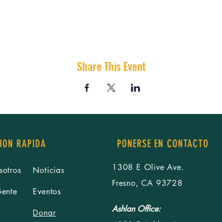
Share This Event
ION RAPIDA
PONERSE EN CONTACTO
1308 E Olive Ave.
sotros
Noticias
Fresno, CA 93728
Gente
Eventos
Ashlan Office:
Donar