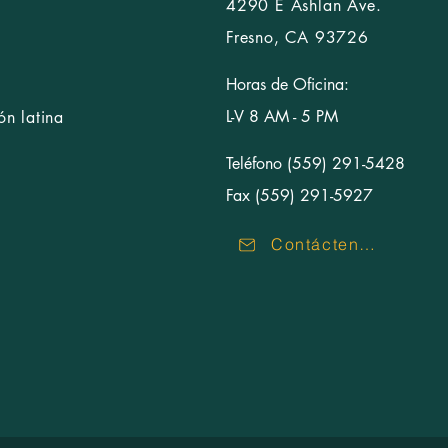
4290 E Ashlan Ave.
Fresno, CA 93726
Horas de Oficina:
L-V 8 AM - 5 PM
n latina
Teléfono (559) 291-5428
Fax (559) 291-5927
Contáctenos