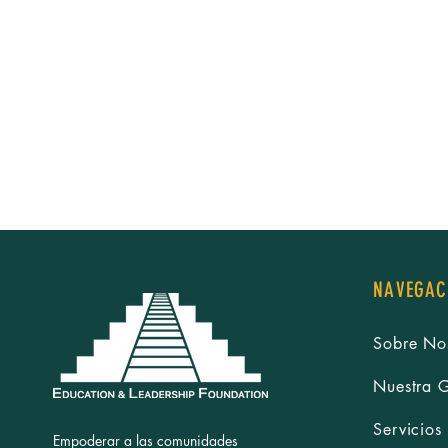
NAVEGAC
Sobre No
Nuestra 
Servicios
Empoderar a las comunidades