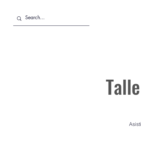
Sobre Nosotros
Servicios
Tall
Asist