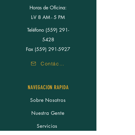
Horas de Oficina:
L-V 8 AM - 5 PM
Teléfono
(559) 291-
5428
Fax (559) 291-5927
Contáctenos
NAVEGACION RAPIDA
Sobre Nosotros
Nuestra Gente
Servicios