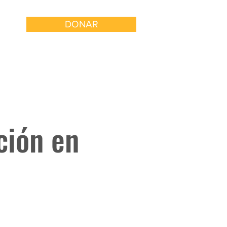
DONAR
 con Nosotros
Involucrarse
ción en