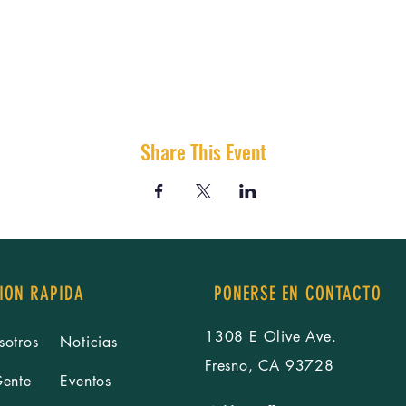
Share This Event
ION RAPIDA
PONERSE EN CONTACTO
1308 E Olive Ave.
sotros
Noticias
Fresno, CA 93728
Gente
Eventos