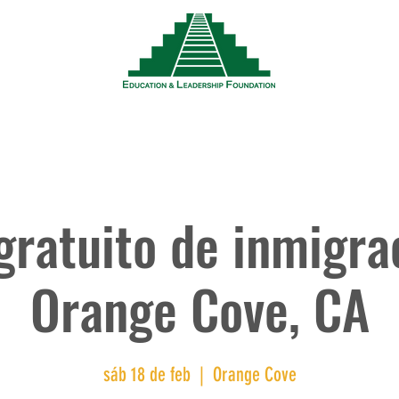
Noticias
Eventos
Recursos
Trabaja
 gratuito de inmigra
Orange Cove, CA
sáb 18 de feb
  |  
Orange Cove