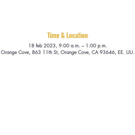
Time & Location
18 feb 2023, 9:00 a.m. – 1:00 p.m.
Orange Cove, 863 11th St, Orange Cove, CA 93646, EE. UU.