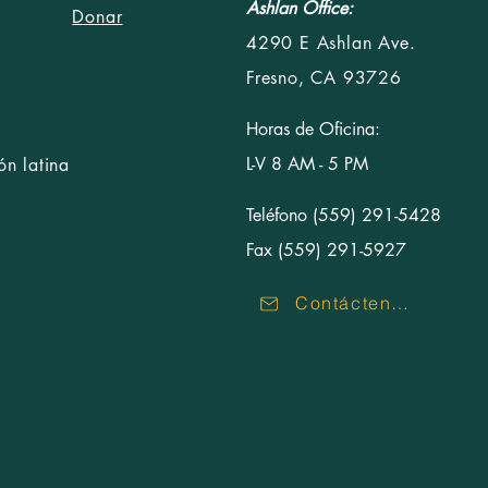
Ashlan Office:
Donar
4290 E Ashlan Ave.
Fresno, CA 93726
Horas de Oficina:
L-V 8 AM - 5 PM
n latina
Teléfono (559) 291-5428
Fax (559) 291-5927
Contáctenos