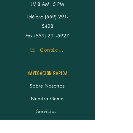
L-V 8 AM - 5 PM
Teléfono
(559) 291-
5428
Fax (559) 291-5927
Contáctenos
NAVEGACION RAPIDA
Sobre Nosotros
Nuestra Gente
Servicios
Recursos