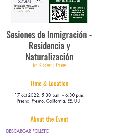
Sesiones de Inmigración -
Residencia y
Naturalización
lun 17 de oct
  |  
Fresno
Time & Location
17 oct 2022, 5:30 p.m. – 6:30 p.m.
Fresno, Fresno, California, EE. UU.
About the Event
DESCARGAR FOLLETO