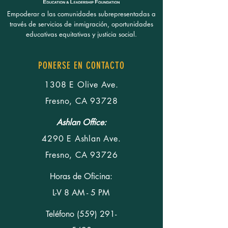
Empoderar a las comunidades subrepresentadas a
través de servicios de inmigración, oportunidades
educativas equitativas y justicia social.
PONERSE EN CONTACTO
1308 E Olive Ave.
Fresno, CA 93728
Ashlan Office:
4290 E Ashlan Ave.
Fresno, CA 93726
Horas de Oficina:
L-V 8 AM - 5 PM
Teléfono
(559) 291-