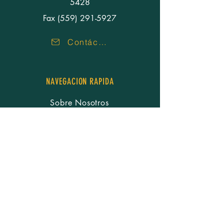
5428
Fax (559) 291-5927
Contáctenos
NAVEGACION RAPIDA
Sobre Nosotros
Nuestra Gente
Servicios
Recursos
Carreras
Noticias