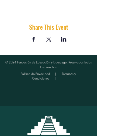
Share This Event
© 2024 Fundación de Educación y Liderazgo. Reservados todos
los derechos.
Política de Privacidad
|
Términos y
Condiciones
| _