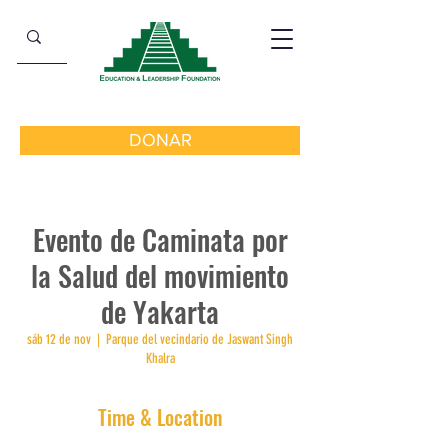
DONAR
Evento de Caminata por
la Salud del movimiento
de Yakarta
sáb 12 de nov
  |  
Parque del vecindario de Jaswant Singh
Khalra
Time & Location