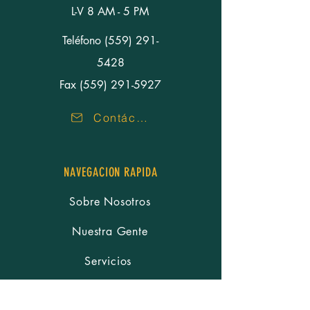
L-V 8 AM - 5 PM
Teléfono
(559) 291-
5428
Fax (559) 291-5927
Contáctenos
NAVEGACION RAPIDA
Sobre Nosotros
Nuestra Gente
Servicios
Recursos