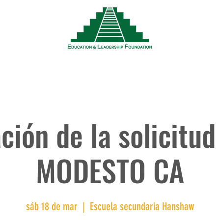
Noticias
Eventos
Recursos
Trabaja
ación de la solicitu
MODESTO CA
sáb 18 de mar
  |  
Escuela secundaria Hanshaw