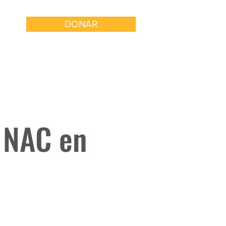
DONAR
 con Nosotros
Involucrarse
d NAC en