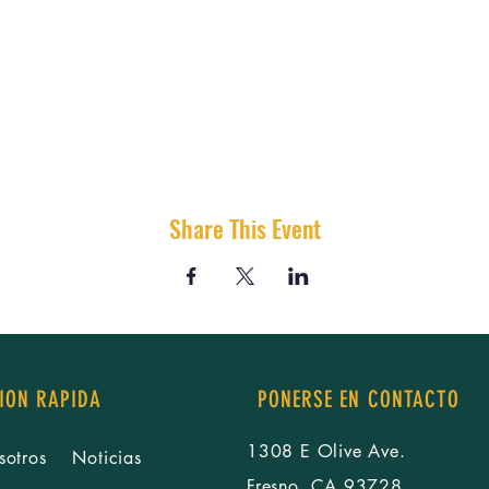
Share This Event
ION RAPIDA
PONERSE EN CONTACTO
1308 E Olive Ave.
sotros
Noticias
Fresno, CA 93728