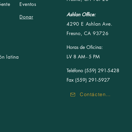
Gente
Eventos
Ashlan Office:
Donar
4290 E Ashlan Ave.
Fresno, CA 93726
Horas de Oficina:
L-V 8 AM - 5 PM
n latina
Teléfono (559) 291-5428
Fax (559) 291-5927
Contáctenos